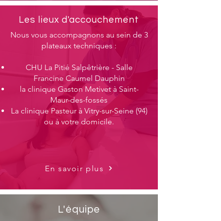
Les lieux d'accouchement
Nous vous accompagnons au sein de 3
plateaux techniques :​​
CHU La Pitié Salpêtrière - Salle
Francine Caumel Dauphin
la clinique Gaston Metivet à Saint-
Maur-des-fossés
La c
linique Pasteur à Vitry-sur-Seine (94)
ou à votre domicile.
En savoir plus
L'équipe