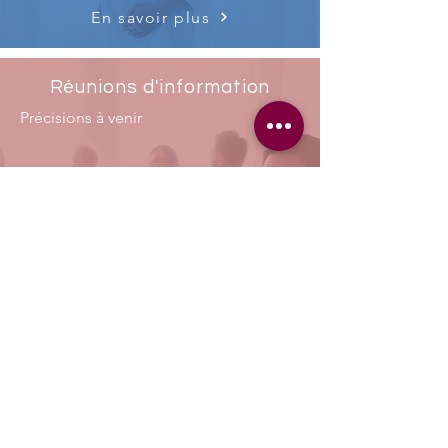
En savoir plus
Réunions d'information
Précisions à venir