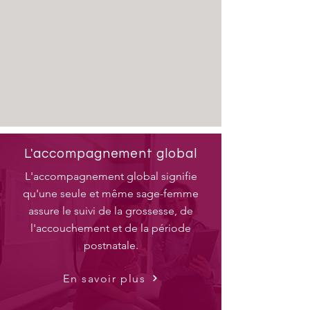
L'accompagnement global
L'accompagnement global signifie
qu'une seule et même sage-femme
assure le suivi de la grossesse, de
l'accouchement et de la période
postnatale.
En savoir plus