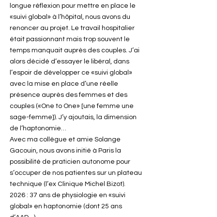
longue réflexion pour mettre en place le
«suivi global» à l’hôpital, nous avons du
renoncer au projet. Le travail hospitalier
était passionnant mais trop souvent le
temps manquait auprès des couples. J’ai
alors décidé d’essayer le libéral, dans
l’espoir de développer ce «suivi global»
avec la mise en place d’une réelle
présence auprès des femmes et des
couples («One to One» [une femme une
sage-femme]). J’y ajoutais, la dimension
de l’haptonomie…
Avec ma collègue et amie Solange
Gacouin, nous avons initié à Paris la
possibilité de praticien autonome pour
s’occuper de nos patientes sur un plateau
technique (l’ex Clinique Michel Bizot).
2026 : 37 ans de physiologie en «suivi
global» en haptonomie (dont 25 ans