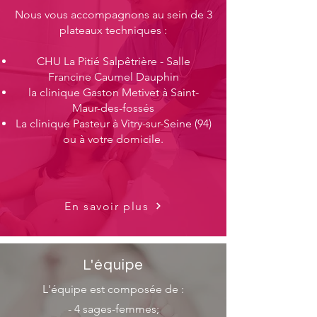
Nous vous accompagnons au sein de 3
plateaux techniques :​​
CHU La Pitié Salpêtrière - Salle
Francine Caumel Dauphin
la clinique Gaston Metivet à Saint-
Maur-des-fossés
La c
linique Pasteur à Vitry-sur-Seine (94)
ou à votre domicile.
En savoir plus
L'équipe
L'équipe est composée de :
- 4 sages-femmes;